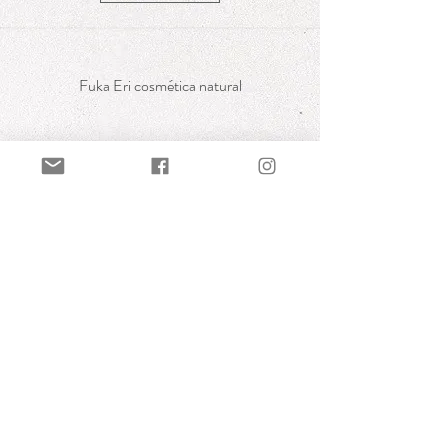
Fuka Eri cosmética natural
ENVÍOS Y DEVOLUCIONES
AVISOS LEGALES
POLÍTICA DE COOKIES
Fuka Eri shop. Galicia